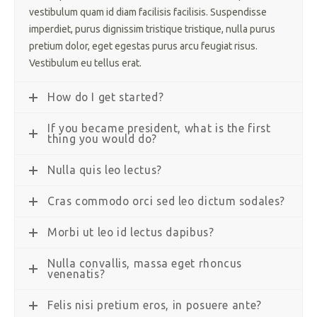
vestibulum quam id diam facilisis facilisis. Suspendisse
imperdiet, purus dignissim tristique tristique, nulla purus
pretium dolor, eget egestas purus arcu feugiat risus.
Vestibulum eu tellus erat.
How do I get started?
If you became president, what is the first
thing you would do?
Nulla quis leo lectus?
Cras commodo orci sed leo dictum sodales?
Morbi ut leo id lectus dapibus?
Nulla convallis, massa eget rhoncus
venenatis?
Felis nisi pretium eros, in posuere ante?