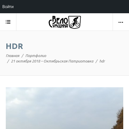
Войти
HDR
Главная
Портфолио
21 октября 2018 – Октябрьская Патриотовка
hdr