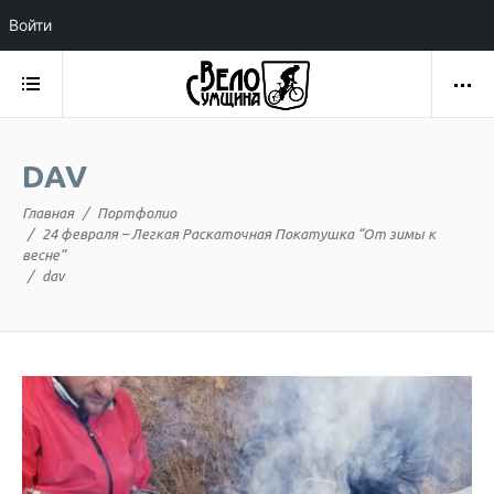
Войти
DAV
Главная
Портфолио
24 февраля – Легкая Раскаточная Покатушка “От зимы к
весне”
dav