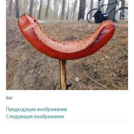
dav
Предыдущее изображение
Следующее изображение