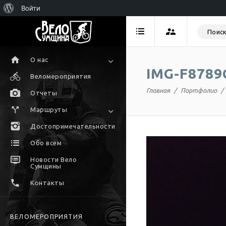
Войти
О нас
IMG-F878
Веломероприятия
Главная
Портфолио
Отчеты
Маршруты
Достопримечательности
Обо всем
Новости Вело
Сумщины
Контакты
ВЕЛОМЕРОПРИЯТИЯ