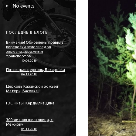
No events
ПОСЛЕДНЕ В БЛОГЕ
Внимание! Обновлены правила
перевозки велосипедов
железнодорожным
транспортом!
10.04.2019
Пятницкая церковь, Бакировка
06.11.2018
Церковь Казанской Божьей
Матери, Басовка.
ГЭС Низы, Кердыливщина
300-летняя шелковица, с.
Межирич
04.11.2018