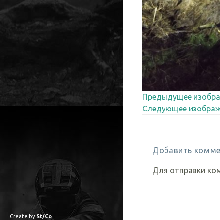
Предыдущее изобра
Следующее изображ
Добавить комме
Для отправки ко
Create by
St/Co