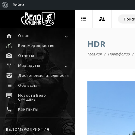
Войти
О нас
HDR
Веломероприятия
Главная
Портфолио
Отчеты
Маршруты
Достопримечательности
Обо всем
Новости Вело
Сумщины
Контакты
ВЕЛОМЕРОПРИЯТИЯ