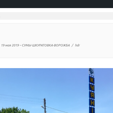
19 мая 2019 – СУМЫ-ШКУРАТОВКА-ВОРОЖБА
hdr