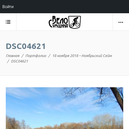
Войти
DSC04621
Главная
Портфолио
18 ноября 2018 – Ноябрьский Сейм
DSC04621