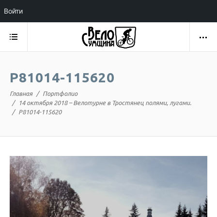
Войти
P81014-115620
Главная
Портфолио
14 октября 2018 – Велотурне в Тростянец полями, лугами.
P81014-115620