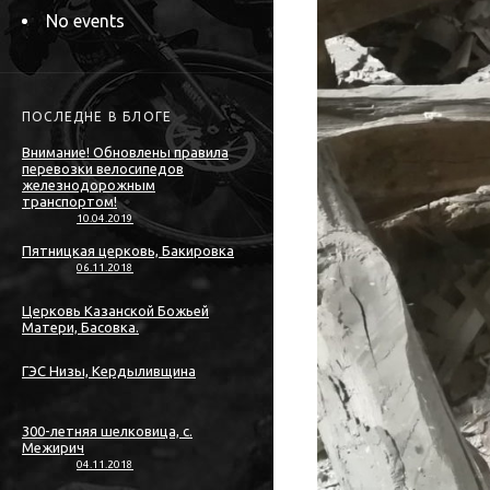
No events
ПОСЛЕДНЕ В БЛОГЕ
Внимание! Обновлены правила
перевозки велосипедов
железнодорожным
транспортом!
10.04.2019
Пятницкая церковь, Бакировка
06.11.2018
Церковь Казанской Божьей
Матери, Басовка.
ГЭС Низы, Кердыливщина
300-летняя шелковица, с.
Межирич
04.11.2018