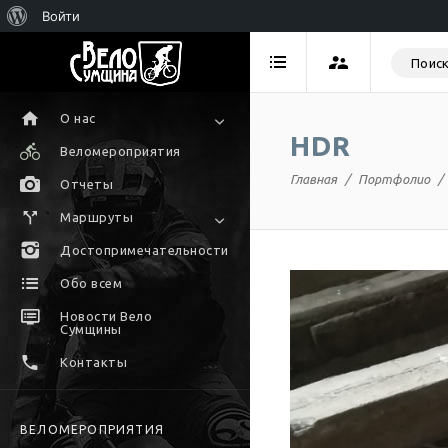
Войти
О нас
HDR
Веломероприятия
Главная
Портфолио
Отчеты
Маршруты
Достопримечательности
Обо всем
Новости Вело
Сумщины
Контакты
ВЕЛОМЕРОПРИЯТИЯ