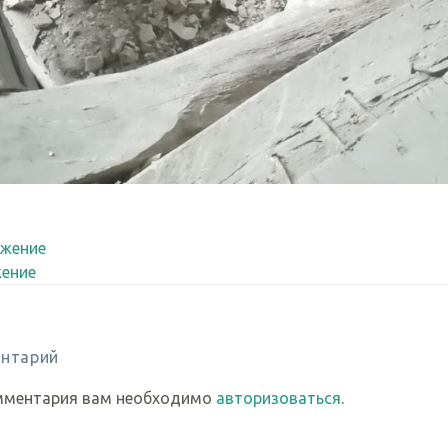
жение
ение
нтарий
мментария вам необходимо
авторизоваться
.