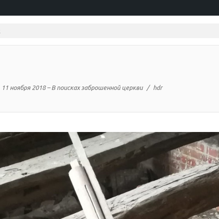
11 ноября 2018 – В поисках заброшенной церкви
hdr