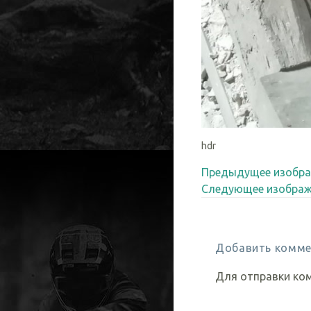
hdr
Предыдущее изобра
Следующее изображ
Добавить комме
Для отправки ко