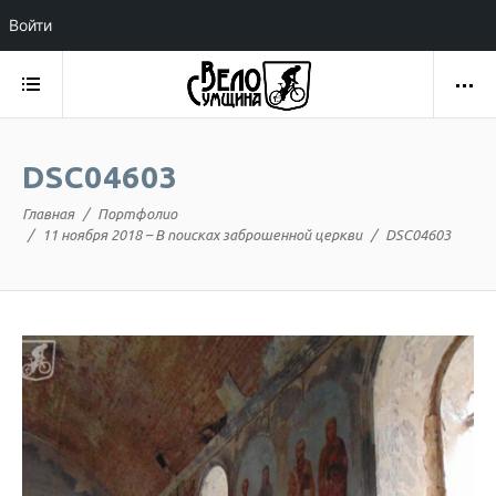
Войти
DSC04603
Главная
Портфолио
11 ноября 2018 – В поисках заброшенной церкви
DSC04603