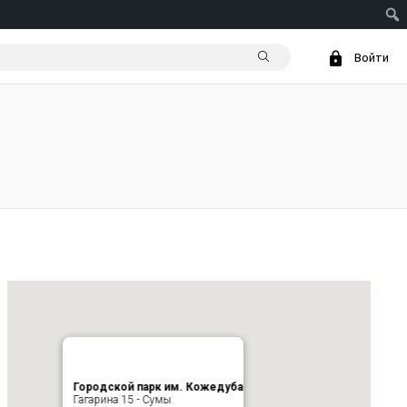
Войти
Городской парк им. Кожедуба
Гагарина 15 - Сумы