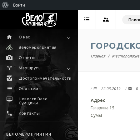
Войти
О нас
ГОРОДСКО
Веломероприятия
Главная
Местоположе
Отчеты
Маршруты
Достопримечательности
22.03.2019
0
Обо всем
Новости Вело
Адрес
Сумщины
Гагарина 15
Контакты
Сумы
ВЕЛОМЕРОПРИЯТИЯ