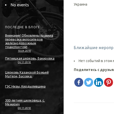
Украина
No events
ПОСЛЕДНЕ В БЛОГЕ
Внимание! Обновлены правила
перевозки велосипедов
железнодорожным
транспортом!
Ближайшие меропр
10.04.2019
Пятницкая церковь, Бакировка
Нет событий в этом
06.11.2018
Поделитесь с друзь
Церковь Казанской Божьей
Матери, Басовка.
ГЭС Низы, Кердыливщина
300-летняя шелковица, с.
Межирич
04.11.2018