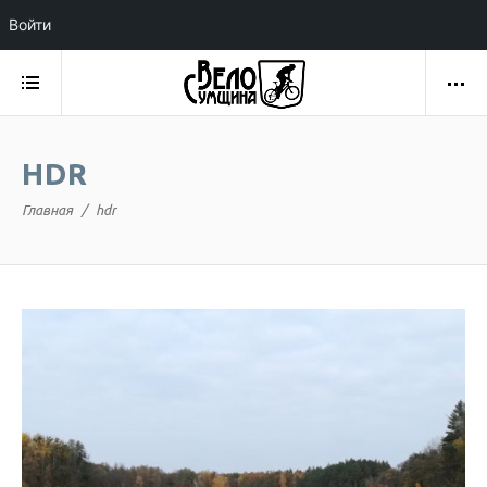
Войти
HDR
Главная
hdr