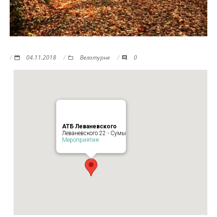
04.11.2018
Велотурне
0
АТБ Леваневского
Леваневского 22 - Сумы
Мероприятия