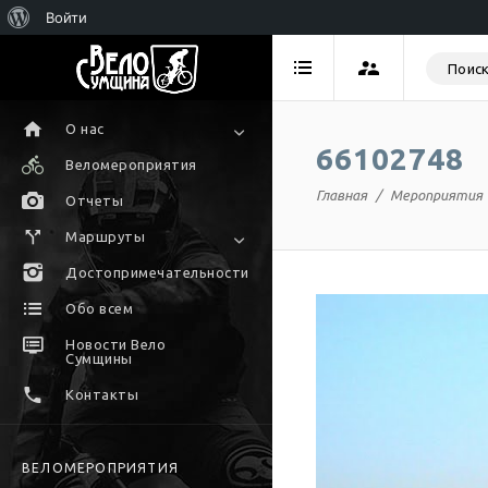
Войти
О нас
66102748
Веломероприятия
Главная
Мероприятия
Отчеты
Маршруты
Достопримечательности
Обо всем
Новости Вело
Сумщины
Контакты
ВЕЛОМЕРОПРИЯТИЯ