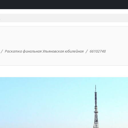
Раскатка финальная Ульяновская юбилейная
66102748