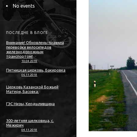
No events
ПОСЛЕДНЕ В БЛОГЕ
Внимание! Обновлены правила
перевозки велосипедов
железнодорожным
транспортом!
10.04.2019
Пятницкая церковь, Бакировка
06.11.2018
Церковь Казанской Божьей
Матери, Басовка.
ГЭС Низы, Кердыливщина
300-летняя шелковица, с.
Межирич
04.11.2018