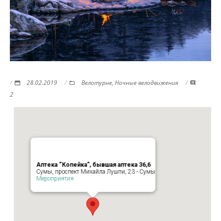
28.02.2019
Велотурне
,
Ночные велодвижения
2
Аптека “Копейка”, бывшая аптека 36,6
Сумы, проспект Михайла Лушпи, 23 - Сумы
Мероприятия