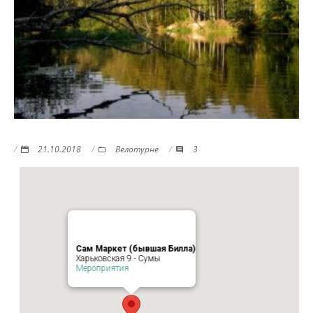
21.10.2018
Велотурне
3
Сам Маркет (бывшая Билла)
Харьковская 9 - Сумы
Мероприятия