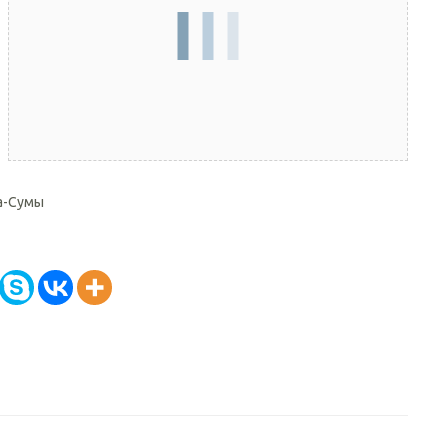
а-Сумы