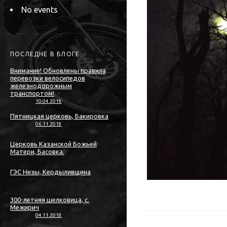
No events
ПОСЛЕДНЕ В БЛОГЕ
Внимание! Обновлены правила
перевозки велосипедов
железнодорожным
транспортом!
10.04.2019
Пятницкая церковь, Бакировка
06.11.2018
Церковь Казанской Божьей
Матери, Басовка.
ГЭС Низы, Кердыливщина
300-летняя шелковица, с.
Межирич
04.11.2018