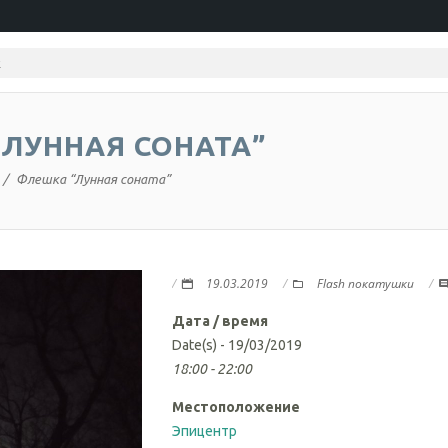
ЛУННАЯ СОНАТА”
Флешка “Лунная соната”
19.03.2019
Flash покатушки
Дата / время
Date(s) - 19/03/2019
18:00 - 22:00
Местоположение
Эпицентр