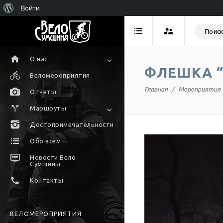
Войти
О нас
ФЛЕШКА “
Веломероприятия
Главная
Мероприятия
Отчеты
Маршруты
Достопримечательности
Обо всем
Новости Вело
Сумщины
Контакты
ВЕЛОМЕРОПРИЯТИЯ