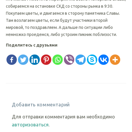
собираемся на остановке СКД со стороны рынка в 9:30.
Покупаем цветы, и двигаемся в сторону памятника Славы.
Там возлагаем цветы, если будут участники второй
мировой, то поздравляем. А дальше по ситуации либо
немножко проедемся, либо устроим пикник поблизости.
Поделитесь с друзьями
Добавить комментарий
Для отправки комментария вам необходимо
авторизоваться
.