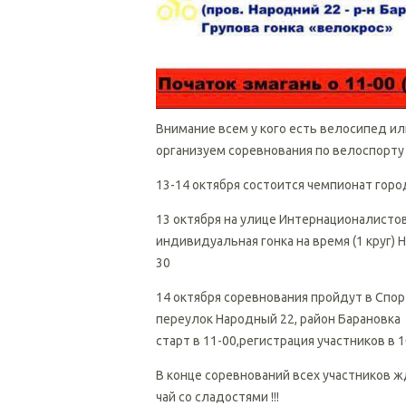
Внимание всем у кого есть велосипед ил
организуем соревнования по велоспорту 
13-14 октября состоится чемпионат город
13 октября на улице Интернационалисто
индивидуальная гонка на время (1 круг)
30
14 октября соревнования пройдут в Сп
переулок Народный 22, район Барановка
старт в 11-00,регистрация участников в 
В конце соревнований всех участников ж
чай со сладостями !!!