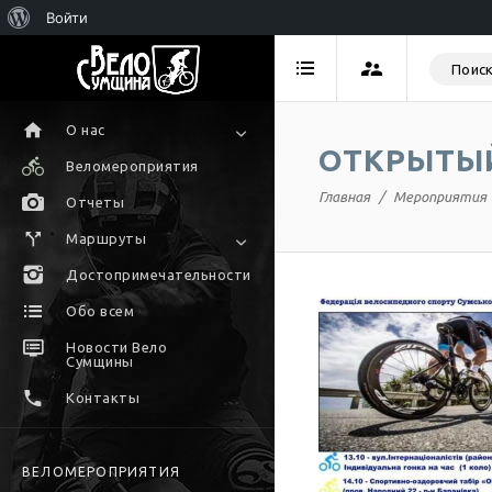
Войти
О нас
ОТКРЫТЫЙ
Веломероприятия
Главная
Мероприятия
Отчеты
Маршруты
Достопримечательности
Обо всем
Новости Вело
Сумщины
Контакты
ВЕЛОМЕРОПРИЯТИЯ