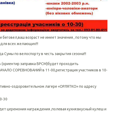
и беговел,ваш возраст не имеет значения , потому что мы
для всех желающих!!!
а Сумы по велоспорту в честь закрытия сезона!!!
в (ориентир заправка БРСМ)будет проходить
 НАЧАЛО СОРЕВНОВАНИЙ в 11-00,регистрация участников в 10-
ортивно-оздоровительном лагере «ОРЛЯТКО» по адресу
10-30
дет церемония награждения ,полевая кухня:вкусный кулеш и