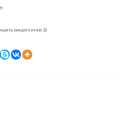
!!
деть каждого из вас )))