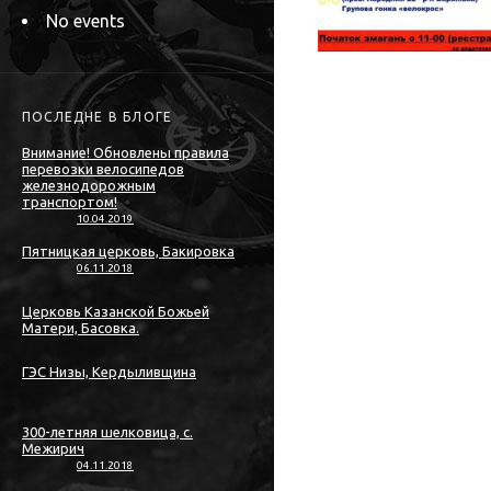
No events
ПОСЛЕДНЕ В БЛОГЕ
Внимание! Обновлены правила
перевозки велосипедов
железнодорожным
транспортом!
10.04.2019
Пятницкая церковь, Бакировка
06.11.2018
Церковь Казанской Божьей
Матери, Басовка.
ГЭС Низы, Кердыливщина
300-летняя шелковица, с.
Межирич
04.11.2018