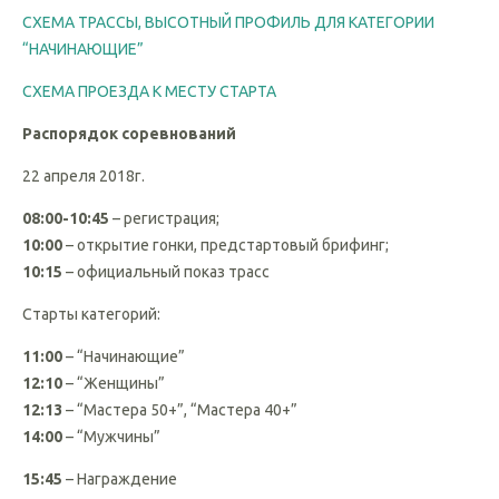
“Мужчины” и “Женщины”.
СХЕМА ТРАССЫ, ВЫСОТНЫЙ ПРОФИЛЬ ДЛЯ КАТЕГОРИИ
“НАЧИНАЮЩИЕ”
СХЕМА ПРОЕЗДА К МЕСТУ СТАРТА
Распорядок соревнований
22 апреля 2018г.
08:00-10:45
– регистрация;
10:00
– открытие гонки, предстартовый брифинг;
10:15
– официальный показ трасс
Старты категорий:
11:00
– “Начинающие”
12:10
– “Женщины”
12:13
– “Мастера 50+”, “Мастера 40+”
14:00
– “Мужчины”