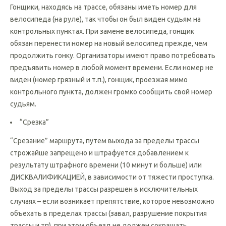
Номера гонщиков
Гонщики, находясь на трассе, обязаны иметь номер для
велосипеда (на руле), так чтобы он был виден судьям на
контрольных пунктах. При замене велосипеда, гонщик
обязан перенести номер на новый велосипед прежде, чем
продолжить гонку. Организаторы имеют право потребовать
предъявить номер в любой момент времени. Если номер не
виден (номер грязный и т.п.), гонщик, проезжая мимо
контрольного пункта, должен громко сообщить свой номер
судьям.
“Срезка”
“Срезание” маршрута, путем выхода за пределы трассы
строжайше запрещено и штрафуется добавлением к
результату штрафного времени (10 минут и больше) или
ДИСКВАЛИФИКАЦИЕЙ, в зависимости от тяжести проступка.
Выход за пределы трассы разрешен в исключительных
случаях – если возникает препятствие, которое невозможно