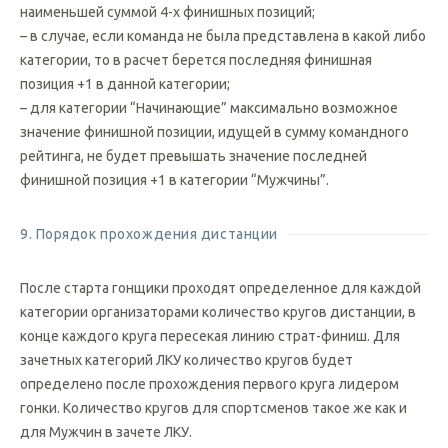
– командой-победительницей на этапе считается команда с
наименьшей суммой 4-х финишных позиций;
– в случае, если команда не была представлена в какой либо
категории, то в расчет берется последняя финишная
позиция +1 в данной категории;
– для категории “Начинающие” максимально возможное
значение финишной позиции, идущей в сумму командного
рейтинга, не будет превышать значение последней
финишной позиция +1 в категории “Мужчины”.
9. Порядок прохождения дистанции
После старта гонщики проходят определенное для каждой
категории организаторами количество кругов дистанции, в
конце каждого круга пересекая линию страт-финиш. Для
зачетных категорий ЛКУ количество кругов будет
определено после прохождения первого круга лидером
гонки. Количество кругов для спортсменов такое же как и