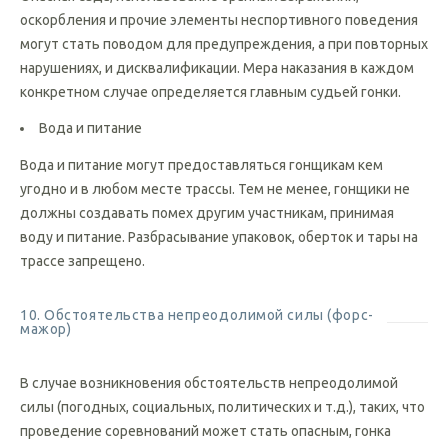
Опасная езда, использование бранных выражений,
оскорбления и прочие элементы неспортивного поведения
могут стать поводом для предупреждения, а при повторных
нарушениях, и дисквалификации. Мера наказания в каждом
конкретном случае определяется главным судьей гонки.
Вода и питание
Вода и питание могут предоставляться гонщикам кем
угодно и в любом месте трассы. Тем не менее, гонщики не
должны создавать помех другим участникам, принимая
воду и питание. Разбрасывание упаковок, оберток и тары на
трассе запрещено.
10. Обстоятельства непреодолимой силы (форс-
мажор)
В случае возникновения обстоятельств непреодолимой
силы (погодных, социальных, политических и т.д.), таких, что