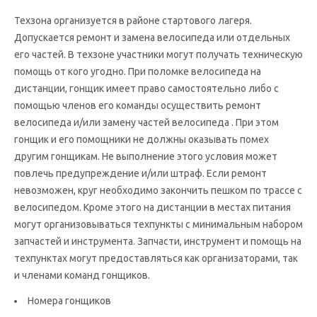
Техническая зона (техзона), технический пункт (техпункт)
и техническая помощь.
Техзона организуется в районе стартового лагеря.
Допускается ремонт и замена велосипеда или отдельных
его частей. В техзоне участники могут получать техническую
помощь от кого угодно. При поломке велосипеда на
дистанции, гонщик имеет право самостоятельно либо с
помощью членов его команды осуществить ремонт
велосипеда и/или замену частей велосипеда . При этом
гонщик и его помощники не должны оказывать помех
другим гонщикам. Не выполнение этого условия может
повлечь предупреждение и/или штраф. Если ремонт
невозможен, круг необходимо закончить пешком по трассе с
велосипедом. Кроме этого на дистанции в местах питания
могут организовываться техпункты с минимальным набором
запчастей и инструмента. Запчасти, инструмент и помощь на
техпунктах могут предоставляться как организаторами, так
и членами команд гонщиков.