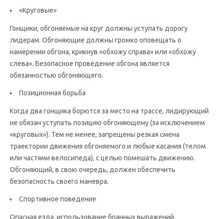
велосипедистов, если они не создают помехи движению.
«Круговые»
Гонщики, обгоняемые на круг должны уступать дорогу
лидерам. Обгоняющие должны громко оповещать о
намерении обгона, крикнув «обхожу справа» или «обхожу
слева». Безопасное проведение обгона является
обязанностью обгоняющего.
Позиционная борьба
Когда два гонщика борются за место на трассе, лидирующий
не обязан уступать позицию обгоняющему (за исключением
«круговых»). Тем не менее, запрещены резкая смена
траектории движения обгоняемого и любые касания (телом
или частями велосипеда), с целью помешать движению.
Обгоняющий, в свою очередь, должен обеспечить
безопасность своего маневра.
Спортивное поведение