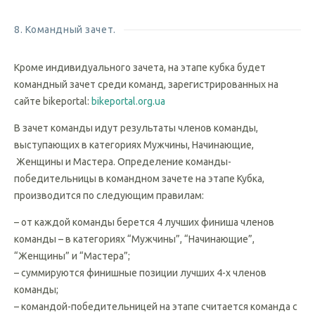
«Начинающие», но вне зачета гонки и рейтинга ЛКУ.
8. Командный зачет.
Кроме индивидуального зачета, на этапе кубка будет
командный зачет cреди команд, зарегистрированных на
сайте bikeportal:
bikeportal.org.ua
В зачет команды идут результаты членов команды,
выступающих в категориях Мужчины, Начинающие,
Женщины и Мастера. Определение команды-
победительницы в командном зачете на этапе Кубка,
производится по следующим правилам:
– от каждой команды берется 4 лучших финиша членов
команды – в категориях “Мужчины”, “Начинающие”,
“Женщины” и “Мастера”;
– суммируются финишные позиции лучших 4-х членов
команды;