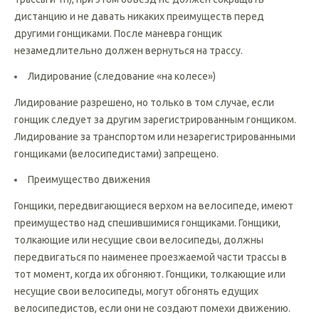
объехать в пределах трассы (завал, разрушение покрытия
трассы и тп), при этом объезд не должен сокращать
дистанцию и не давать никаких преимуществ перед
другими гонщиками. После маневра гонщик
незамедлительно должен вернуться на трассу.
Лидирование (следование «на колесе»)
Лидирование разрешено, но только в том случае, если
гонщик следует за другим зарегистрированным гонщиком.
Лидирование за транспортом или незарегистрированными
гонщиками (велосипедистами) запрещено.
Преимущество движения
Гонщики, передвигающиеся верхом на велосипеде, имеют
преимущество над спешившимися гонщиками. Гонщики,
толкающие или несущие свои велосипеды, должны
передвигаться по наименее проезжаемой части трассы в
тот момент, когда их обгоняют. Гонщики, толкающие или
несущие свои велосипеды, могут обгонять едущих