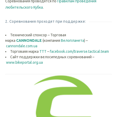
Соревнования проводятся по
Правилам проведения
любительского Кубка
.
2. Соревнования проходят при поддержке:
Технический спонсор – Торговая
марка
CANNONDALE
(компания
Велопланета
) –
cannondale.com.ua
Торговаяя марка
ТТТ
–
facebook.com/traverse.tactical.team
Cайт поддержки велосипедных соревнований –
www.bikeportal.org.ua