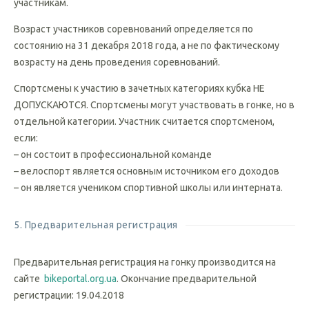
участника соревнований. После финиша номера остаются
участникам.
Возраст участников соревнований определяется по
состоянию на 31 декабря 2018 года, а не по фактическому
возрасту на день проведения соревнований.
Спортсмены к участию в зачетных категориях кубка НЕ
ДОПУСКАЮТСЯ. Спортсмены могут участвовать в гонке, но в
отдельной категории. Участник считается спортсменом,
если:
– он состоит в профессиональной команде
– велоспорт является основным источником его доходов
– он является учеником спортивной школы или интерната.
5. Предварительная регистрация
Предварительная регистрация на гонку производится на
сайте
bikeportal.org.ua
. Окончание предварительной