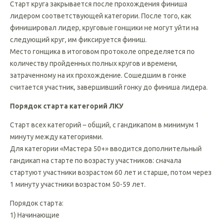
для Мужчин в зачете ЛКУ.
Старт круга закрывается после прохождения финиша
лидером соответствующей категории. После того, как
финишировал лидер, круговые гонщики не могут уйти на
следующий круг, им фиксируется финиш.
Место гонщика в итоговом протоколе определяется по
количеству пройденных полных кругов и времени,
затраченному на их прохождение. Сошедшим в гонке
считается участник, завершивший гонку до финиша лидера.
Порядок старта категорий ЛКУ
Старт всех категорий – общий, с гандикапом в минимум 1
минуту между категориями.
Для категории «Мастера 50+» вводится дополнительный
гандикап на старте по возрасту участников: сначала
стартуют участники возрастом 60 лет и старше, потом через
1 минуту участники возрастом 50-59 лет.
Порядок старта: