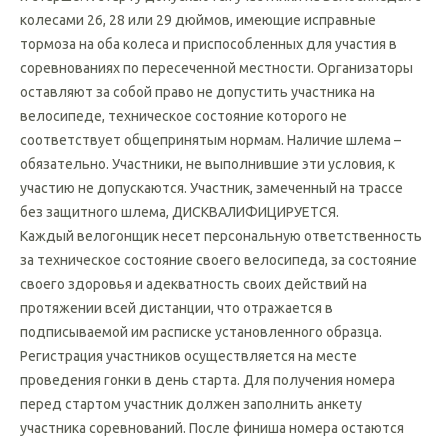
К участию в в велогонке допускаются лица возрастом 18 лет
и старше. К старту допускаются участники на велосипедах с
колесами 26, 28 или 29 дюймов, имеющие исправные
тормоза на оба колеса и приспособленных для участия в
соревнованиях по пересеченной местности. Организаторы
оставляют за собой право не допустить участника на
велосипеде, техническое состояние которого не
соответствует общепринятым нормам. Наличие шлема –
обязательно. Участники, не выполнившие эти условия, к
участию не допускаются. Участник, замеченный на трассе
без защитного шлема, ДИСКВАЛИФИЦИРУЕТСЯ.
Каждый велогонщик несет персональную ответственность
за техническое состояние своего велосипеда, за состояние
своего здоровья и адекватность своих действий на
протяжении всей дистанции, что отражается в
подписываемой им расписке установленного образца.
Регистрация участников осуществляется на месте
проведения гонки в день старта. Для получения номера
перед стартом участник должен заполнить анкету