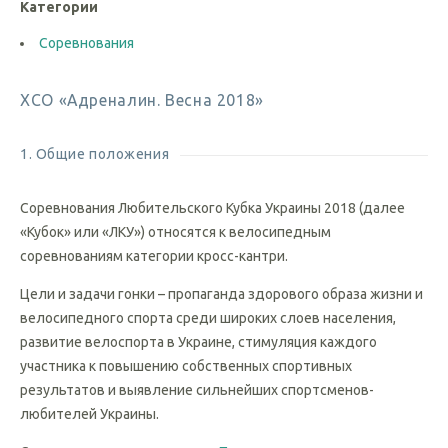
Категории
Соревнования
ХСО «Адреналин. Весна 2018»
1. Общие положения
Соревнования Любительского Кубка Украины 2018 (далее
«Кубок» или «ЛКУ») относятся к велосипедным
соревнованиям категории кросс-кантри.
Цели и задачи гонки – пропаганда здорового образа жизни и
велосипедного спорта среди широких слоев населения,
развитие велоспорта в Украине, стимуляция каждого
участника к повышению собственных спортивных
результатов и выявление сильнейших спортсменов-
любителей Украины.