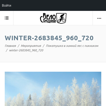
Войти
WINTER-2683845_960_720
Главная
Мероприятия
Покатушка в зимний лес с пикником
winter-2683845_960_720