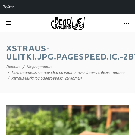
Войти
XSTRAUS-
ULITKI.JPG.PAGESPEED.IC.-2
Главная
Мероприятия
Познавательная поездка на улиточную ферму с дегустацией
xstraus-ulitki.jpg.pagespeed.ic.-2ByicvnE4