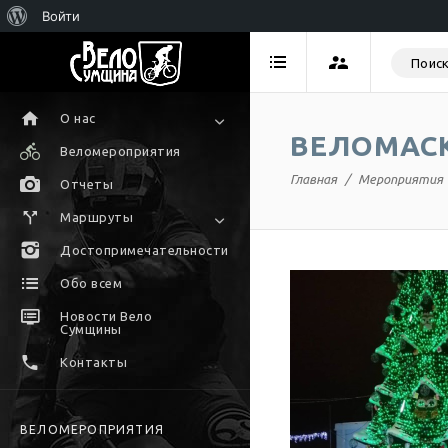
Войти
О нас
ВЕЛОМАСК
Веломероприятия
Главная
Мероприятия
Отчеты
Маршруты
Достопримечательности
Обо всем
Новости Вело
Сумщины
Контакты
ВЕЛОМЕРОПРИЯТИЯ