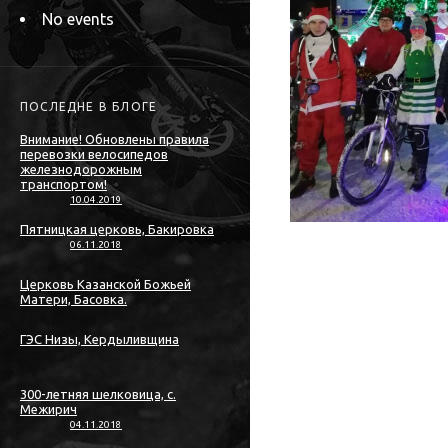
No events
ПОСЛЕДНЕ В БЛОГЕ
Внимание! Обновлены правила
перевозки велосипедов
железнодорожным
транспортом!
10.04.2019
Пятницкая церковь, Бакировка
06.11.2018
Церковь Казанской Божьей
Матери, Басовка.
ГЭС Низы, Кердыливщина
300-летняя шелковица, с.
Межирич
04.11.2018