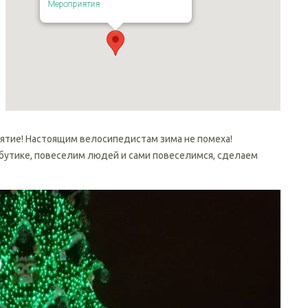
Мероприятия
ятие! Настоящим велосипедистам зима не помеха!
бутике, повеселим людей и сами повеселимся, сделаем