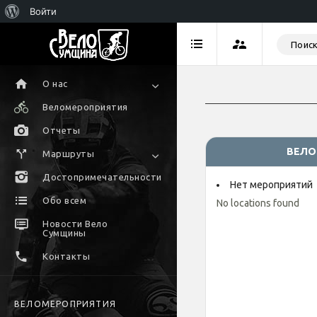
Войти
О нас
Веломероприятия
Отчеты
ВЕЛО
Маршруты
Достопримечательности
Нет мероприятий
Обо всем
No locations found
Новости Вело
Сумщины
Контакты
ВЕЛОМЕРОПРИЯТИЯ