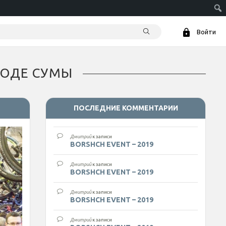
Войти
РОДЕ СУМЫ
ПОСЛЕДНИЕ КОММЕНТАРИИ
Дмитрий
к записи
BORSHCH EVENT – 2019
Дмитрий
к записи
BORSHCH EVENT – 2019
Дмитрий
к записи
BORSHCH EVENT – 2019
Дмитрий
к записи