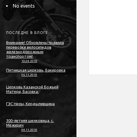
No events
ПОСЛЕДНЕ В БЛОГЕ
Внимание! Обновлены правила
перевозки велосипедов
железнодорожным
транспортом!
10.04.2019
Пятницкая церковь, Бакировка
06.11.2018
Церковь Казанской Божьей
Матери, Басовка.
ГЭС Низы, Кердыливщина
300-летняя шелковица, с.
Межирич
04.11.2018