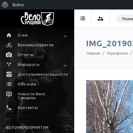
Войти
О нас
IMG_20190
Веломероприятия
Главная
Портфолио
Отчеты
Маршруты
Достопримечательности
Обо всем
Новости Вело
Сумщины
Контакты
ВЕЛОМЕРОПРИЯТИЯ