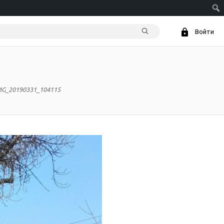
Войти
MG_20190331_104115