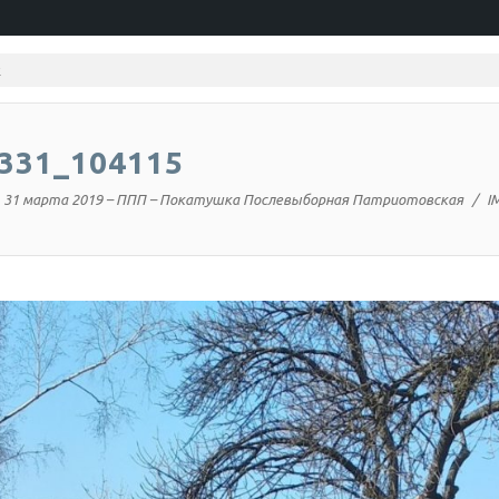
331_104115
31 марта 2019 – ППП – Покатушка Послевыборная Патриотовская
I