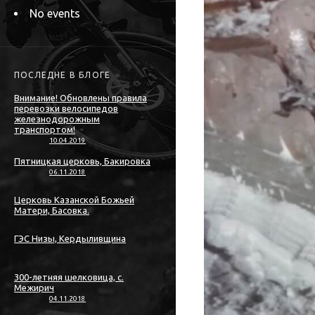
No events
ПОСЛЕДНЕ В БЛОГЕ
Внимание! Обновлены правила
перевозки велосипедов
железнодорожным
транспортом!
10.04.2019
Пятницкая церковь, Бакировка
06.11.2018
Церковь Казанской Божьей
Матери, Басовка.
ГЭС Низы, Кердыливщина
300-летняя шелковица, с.
Межирич
04.11.2018