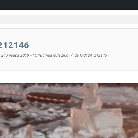
212146
24 января 2019 – ГОРБатая флешка
20190124_212146