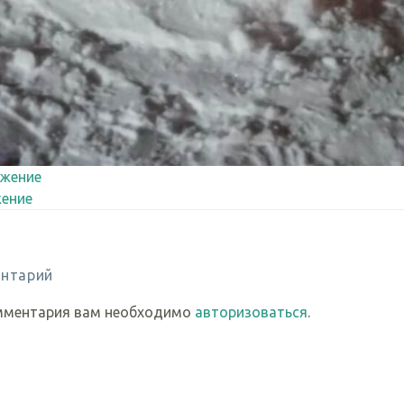
жение
ение
нтарий
мментария вам необходимо
авторизоваться
.