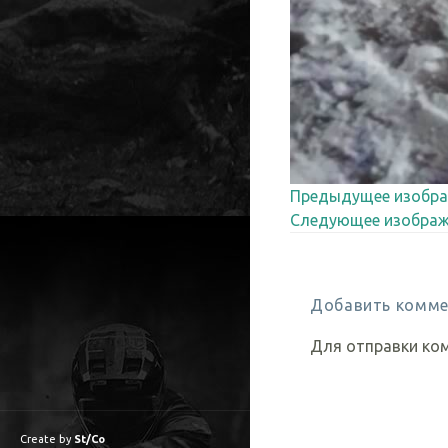
Предыдущее изобра
Следующее изображ
Добавить комме
Для отправки ко
Create by
St/Co