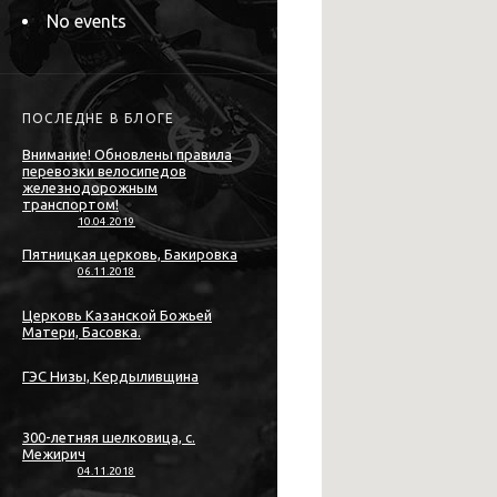
No events
ПОСЛЕДНЕ В БЛОГЕ
Внимание! Обновлены правила
перевозки велосипедов
железнодорожным
транспортом!
10.04.2019
Пятницкая церковь, Бакировка
06.11.2018
Церковь Казанской Божьей
Матери, Басовка.
ГЭС Низы, Кердыливщина
300-летняя шелковица, с.
Межирич
04.11.2018