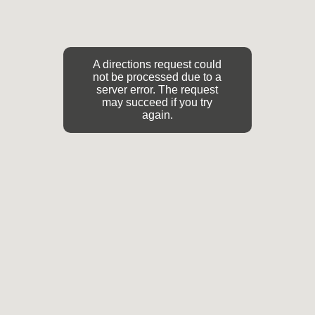
A directions request could
not be processed due to a
server error. The request
may succeed if you try
again.