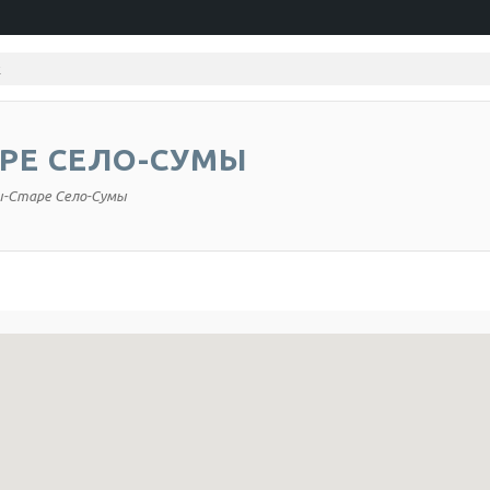
РЕ СЕЛО-СУМЫ
-Старе Село-Сумы