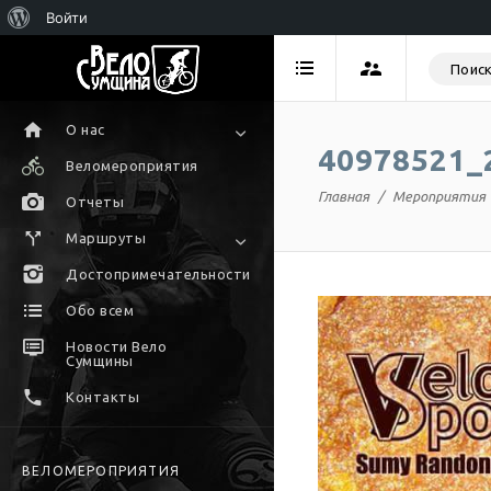
Войти
О нас
40978521_
Веломероприятия
Главная
Мероприятия
Отчеты
Маршруты
Достопримечательности
Обо всем
Новости Вело
Сумщины
Контакты
ВЕЛОМЕРОПРИЯТИЯ