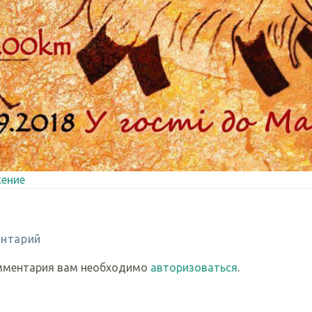
ение
нтарий
мментария вам необходимо
авторизоваться
.