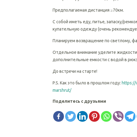
Предполагаемая дистанция ≥70км.
С собой иметь еду, питье, запаску/ремко
купательную одежду (очень рекомендуе
Планируем возвращение по светлому, фа
Отдельное внимание уделите жидкости. 
дополнительные емкости с водой в рюкз
До встречи на старте!
P.S. Как это было в прошлом году:
https://
marshrut/
Поделитесь с друзьями