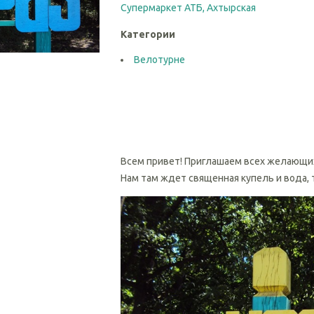
Супермаркет АТБ, Ахтырская
Категории
Велотурне
Всем привет! Приглашаем всех желающих
Нам там ждет священная купель и вода, 