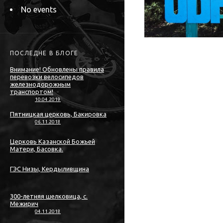
No events
ПОСЛЕДНЕ В БЛОГЕ
Внимание! Обновлены правила
перевозки велосипедов
железнодорожным
транспортом!
10.04.2019
Пятницкая церковь, Бакировка
06.11.2018
Церковь Казанской Божьей
Матери, Басовка.
ГЭС Низы, Кердыливщина
300-летняя шелковица, с.
Межирич
04.11.2018