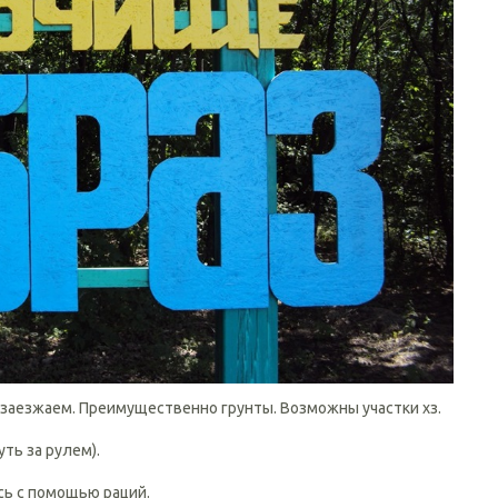
 заезжаем. Преимущественно грунты. Возможны участки хз.
уть за рулем).
сь с помощью раций.