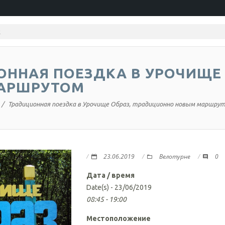
ННАЯ ПОЕЗДКА В УРОЧИЩЕ
АРШРУТОМ
Традиционная поездка в Урочище Образ, традиционно новым маршру
23.06.2019
Велотурне
0
Дата / время
Date(s) - 23/06/2019
08:45 - 19:00
Местоположение