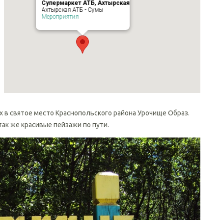
Супермаркет АТБ, Ахтырская
Ахтырская АТБ - Сумы
Мероприятия
 в святое место Краснопольского района Урочище Образ.
так же красивые пейзажи по пути.