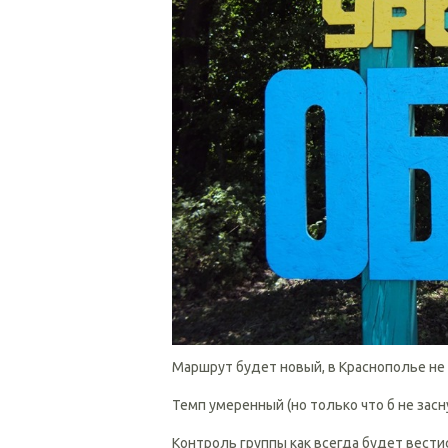
Маршрут будет новый, в Краснополье не
Темп умеренный (но только что б не засн
Контроль группы как всегда будет вести