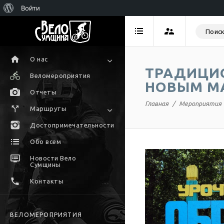
Войти
О нас
ТРАДИЦИО
Веломероприятия
НОВЫМ М
Отчеты
Главная
Мероприятия
Маршруты
Достопримечательности
Обо всем
Новости Вело
Сумщины
Контакты
ВЕЛОМЕРОПРИЯТИЯ