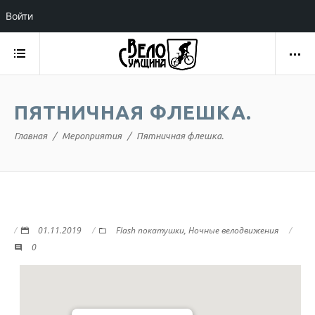
Войти
ПЯТНИЧНАЯ ФЛЕШКА.
Главная
Мероприятия
Пятничная флешка.
01.11.2019
Flash покатушки
,
Ночные велодвижения
0