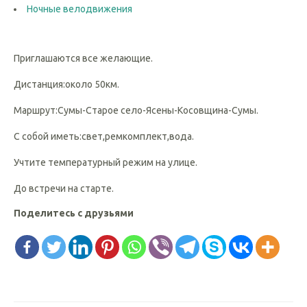
Ночные велодвижения
Приглашаются все желающие.
Дистанция:около 50км.
Маршрут:Сумы-Старое село-Ясены-Косовщина-Сумы.
С собой иметь:свет,ремкомплект,вода.
Учтите температурный режим на улице.
До встречи на старте.
Поделитесь с друзьями